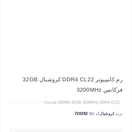
رم کامپیوتر DDR4 CL22 کروشیال 32GB
فرکانس 3200MHz
Crucial UDIMM 32GB 3200MHz DDR4 CL22
برند:
کروشیال
کد کالا:
720282