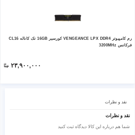
رم کامپیوتر VENGEANCE LPX DDR4 کورسیر 16GB تک کاناله CL16
فرکانس 3200MHz
۲۳,۹۰۰,۰۰۰
نقد و نظرات
نقد و نظرات
شما هم درباره این کالا دیدگاه ثبت کنید