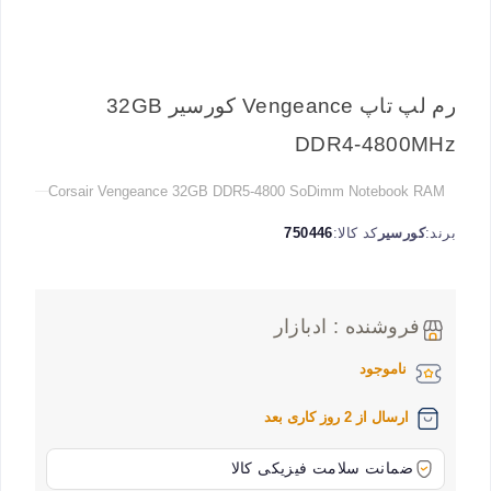
رم لپ تاپ Vengeance کورسیر 32GB
DDR4-4800MHz
Corsair Vengeance 32GB DDR5-4800 SoDimm Notebook RAM
برند:
کورسیر
کد کالا:
750446
فروشنده : ادبازار
ناموجود
ارسال از 2 روز کاری بعد
ضمانت سلامت فیزیکی کالا