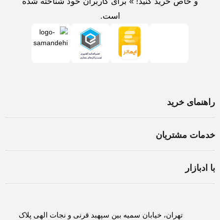
و خاص خرید کنید! » برای کاربران خود شناخته شده
است.
راهنمای خرید
خرید لپ تاپ در اصفهان
خدمات مشتریان
اسمبل سیستم در اصفهان
شرایط و قوانین
ثبت سفارش
با ادبازار
سوالات متداول
روش های پرداخت
درباره ادبازار
حریم خصوصی
لغو و بازگشت کالا
تماس با ادبازار
تهران، خیابان سمیه بین سپهبد قرنی و نجات الهی پلاک