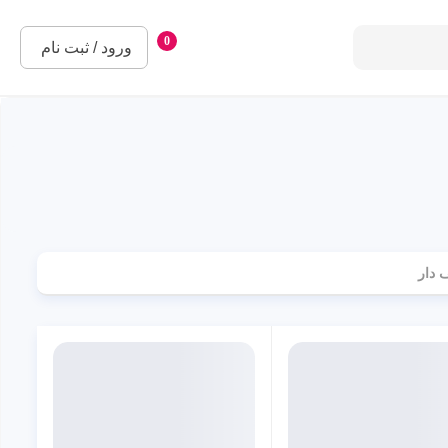
0
ورود / ثبت نام
 دار