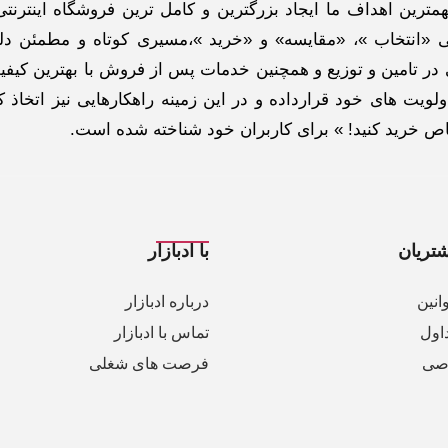
ترین اهداف ما ایجاد بزرگترین و کامل ترین فروشگاه اینترنتی
 «انتخاب »، «مقایسه» و «خرید »،مسیری کوتاه و مطمئن دلپ
ر تامین و توزیع و همچنین خدمات پس از فروش با بهترین کیفی
لویت های خود قرارداده و در این زمینه راهکارهایی نیز اتخاذ ک
خاص خرید کنید! » برای کاربران خود شناخته شده است.
تریان
با ادبازار
انین
درباره ادبازار
اول
تماس با ادبازار
صی
فرصت های شغلی