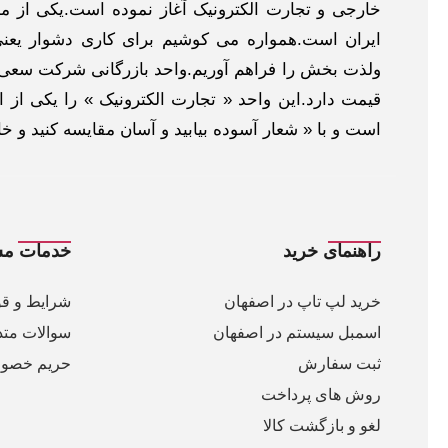
خارجی و تجارت الکترونیک آغاز نموده است.یکی از مهم
ایران است.همواره می کوشیم برای کاری دشوار یعنی
ولذت بخش را فراهم آوریم.واحد بازرگانی شرکت سعی د
قیمت دارد.این واحد « تجارت الکترونیک » را یکی از او
است و با « شعار آسوده بیابید و آسان مقایسه کنید و 
راهنمای خرید
خدمات مش
خرید لپ تاپ در اصفهان
شرایط و قو
اسمبل سیستم در اصفهان
سوالات متد
ثبت سفارش
حریم خصو
روش های پرداخت
لغو و بازگشت کالا