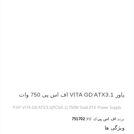
پاور VITA GD ATX3.1 اف اس پی 750 وات
FSP VITA GD ATX3.1(PCIe5.1) 750W Gold ATX Power Supply
برند:
اف اس پی
کد کالا:
751702
ویژگی ها