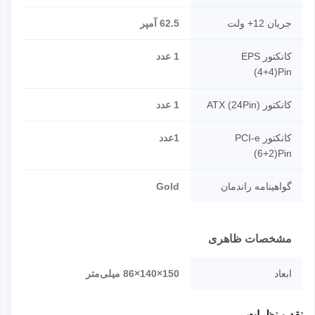
جریان 12+ ولت
62.5 آمپر
کانکتور EPS
1 عدد
(4+4)Pin
کانکتور ATX (24Pin)
1 عدد
کانکتور PCI-e
1عدد
(6+2)Pin
گواهینامه راندمان
Gold
مشخصات ظاهری
ابعاد
150×140×86 میلی‌متر
نقد و نظرات