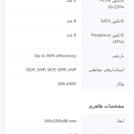
کانکتور PCI-e
2 عدد
(6+2)Pin
کانکتور SATA
6 عدد
کانکتور Peripheral
2 عدد
(4Pin)
بازدهی
Up to 85% efficiency
استاندارهای حفاظتی
OCP, OVP, SCP, OPP, UVP
ولتاژ
200-240V
مشخصات ظاهری
ابعاد
140x150x86 mm