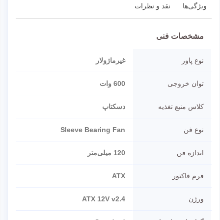
ویژگی‌ها
نقد و نظرات
مشخصات فنی
نوع پاور
غیرماژولار
توان خروجی
600 وات
کلاس منبع تغذیه
دسکتاپ
نوع فن
Sleeve Bearing Fan
اندازه فن
120 میلی‌متر
فرم فاکتور
ATX
ورژن
ATX 12V v2.4