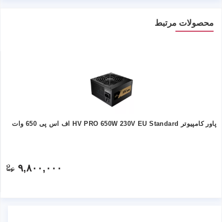
محصولات مرتبط
پاور کامپیوتر HV PRO 650W 230V EU Standard اف اس پی 650 وات
۹,۸۰۰,۰۰۰