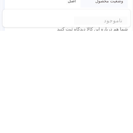
وضعیت محصول
اصل
نقد و نظرات
ناموجود
شما هم درباره این کالا دیدگاه ثبت کنید
برای ثبت نظر لطفا به سایت وارد شوید.
ورود به وبسایت
برای این محصول نظری ثبت نشده است
شما میتوانید اولین نفری باشید که نظر خود را درباره این
محصول به اشتراک میگذارید