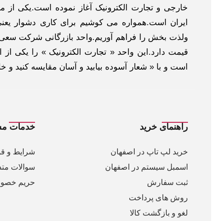
خارجی و تجارت الکترونیک آغاز نموده است.یکی از مهم
ایران است.همواره می کوشیم برای کاری دشوار یعنی
ولذت بخش را فراهم آوریم.واحد بازرگانی شرکت سعی د
قیمت دارد.این واحد « تجارت الکترونیک » را یکی از او
است و با « شعار آسوده بیابید و آسان مقایسه کنید و 
راهنمای خرید
خدمات مش
خرید لپ تاپ در اصفهان
شرایط و قو
اسمبل سیستم در اصفهان
سوالات متد
ثبت سفارش
حریم خصو
روش های پرداخت
لغو و بازگشت کالا