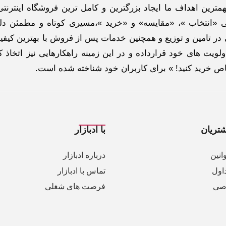
ترین اهداف ما ایجاد بزرگترین و کامل ترین فروشگاه اینترنتی
 «انتخاب »، «مقایسه» و «خرید »،مسیری کوتاه و مطمئن دلپ
ر تامین و توزیع و همچنین خدمات پس از فروش با بهترین کیفی
لویت های خود قرارداده و در این زمینه راهکارهایی نیز اتخاذ ک
خاص خرید کنید! » برای کاربران خود شناخته شده است.
تریان
با ادبازار
انین
درباره ادبازار
اول
تماس با ادبازار
صی
فرصت های شغلی