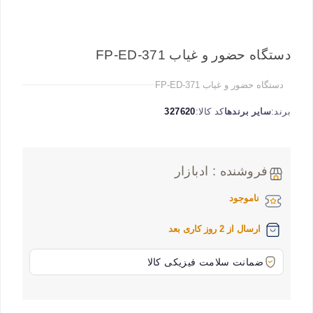
دستگاه حضور و غیاب FP-ED-371
دستگاه حضور و غیاب FP-ED-371
برند:
سایر برندها
کد کالا:
327620
فروشنده : ادبازار
ناموجود
ارسال از 2 روز کاری بعد
ضمانت سلامت فیزیکی کالا