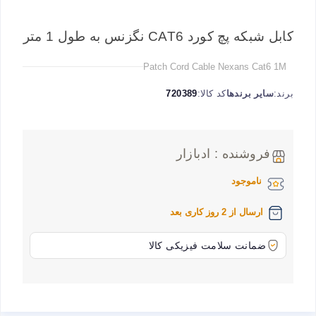
کابل شبکه پچ کورد CAT6 نگزنس به طول 1 متر
Patch Cord Cable Nexans Cat6 1M
برند:
سایر برندها
کد کالا:
720389
فروشنده : ادبازار
ناموجود
ارسال از 2 روز کاری بعد
ضمانت سلامت فیزیکی کالا