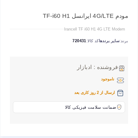
مودم 4G/LTE ایرانسل TF-i60 H1
Irancell TF i60 H1 4G LTE Modem
برند:
سایر برندها
کد کالا:
720431
فروشنده : ادبازار
ناموجود
ارسال از 2 روز کاری بعد
ضمانت سلامت فیزیکی کالا