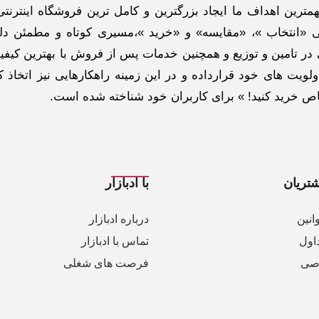
ترین اهداف ما ایجاد بزرگترین و کامل ترین فروشگاه اینترنتی
 «انتخاب »، «مقایسه» و «خرید »،مسیری کوتاه و مطمئن دلپ
ر تامین و توزیع و همچنین خدمات پس از فروش با بهترین کیفی
لویت های خود قرارداده و در این زمینه راهکارهایی نیز اتخاذ ک
خاص خرید کنید! » برای کاربران خود شناخته شده است.
تریان
با ادبازار
انین
درباره ادبازار
اول
تماس با ادبازار
صی
فرصت های شغلی