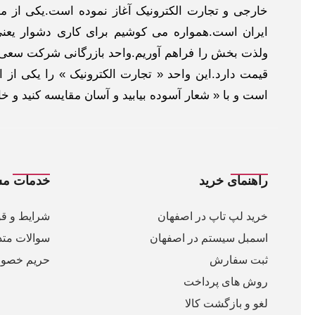
خارجی و تجارت الکترونیک آغاز نموده است.یکی از مهم
ایران است.همواره می کوشیم برای کاری دشوار یعنی
ولذت بخش را فراهم آوریم.واحد بازرگانی شرکت سعی د
قیمت دارد.این واحد « تجارت الکترونیک » را یکی از او
است و با « شعار آسوده بیابید و آسان مقایسه کنید و 
راهنمای خرید
خدمات مش
خرید لپ تاپ در اصفهان
شرایط و قو
اسمبل سیستم در اصفهان
سوالات متد
ثبت سفارش
حریم خصو
روش های پرداخت
لغو و بازگشت کالا