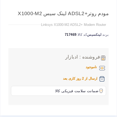
مودم روتر+ADSL2 لینک سیس X1000-M2
Linksys X1000-M2 ADSL2+ Modem Router
برند:
لینکسیس
کد کالا:
717469
فروشنده : ادبازار
ناموجود
ارسال از 2 روز کاری بعد
ضمانت سلامت فیزیکی کالا