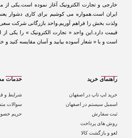
خارجی و تجارت الکترونیک آغاز نموده است.یکی از مهم
ایران است.همواره می کوشیم برای کاری دشوار یعنی
ولذت بخش را فراهم آوریم.واحد بازرگانی شرکت سعی د
قیمت دارد.این واحد « تجارت الکترونیک » را یکی از او
است و با « شعار آسوده بیابید و آسان مقایسه کنید و 
راهنمای خرید
خدمات مش
خرید لپ تاپ در اصفهان
شرایط و قو
اسمبل سیستم در اصفهان
سوالات متد
ثبت سفارش
حریم خصو
روش های پرداخت
لغو و بازگشت کالا