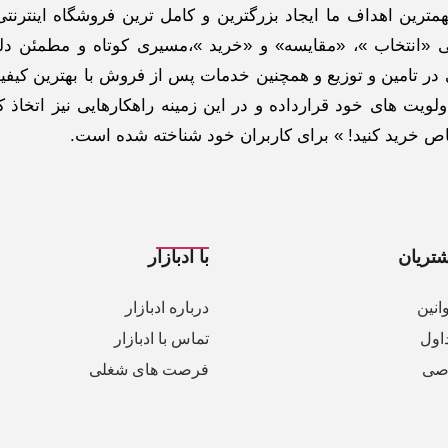
ترین اهداف ما ایجاد بزرگترین و کامل ترین فروشگاه اینترنتی
 «انتخاب »، «مقایسه» و «خرید »،مسیری کوتاه و مطمئن دلپ
ر تامین و توزیع و همچنین خدمات پس از فروش با بهترین کیفی
لویت های خود قرارداده و در این زمینه راهکارهایی نیز اتخاذ ک
خاص خرید کنید! » برای کاربران خود شناخته شده است.
تریان
با ادبازار
انین
درباره ادبازار
اول
تماس با ادبازار
صی
فرصت های شغلی