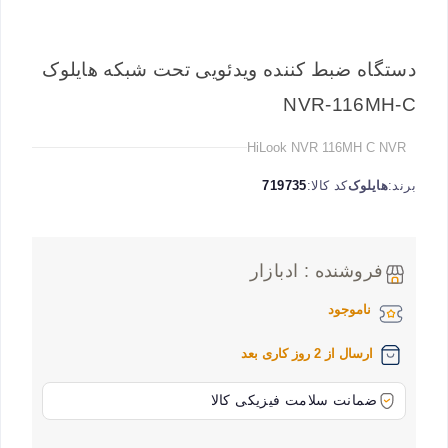
دستگاه ضبط کننده ویدئویی تحت شبکه هایلوک
NVR-116MH-C
HiLook NVR 116MH C NVR
برند:
هایلوک
کد کالا:
719735
فروشنده : ادبازار
ناموجود
ارسال از 2 روز کاری بعد
ضمانت سلامت فیزیکی کالا