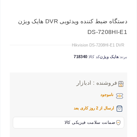
دستگاه ضبط کننده ویدئویی DVR هایک ویژن
DS-7208HI-E1
Hikvision DS-7208HI-E1 DVR
برند:
هایک ویژن
کد کالا:
718340
فروشنده : ادبازار
ناموجود
ارسال از 2 روز کاری بعد
ضمانت سلامت فیزیکی کالا