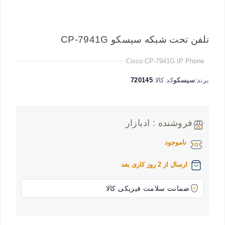
تلفن تحت شبکه سیسکو CP-7941G
Cisco CP-7941G IP Phone
برند:
سیسکو
کد کالا:
720145
فروشنده : ادبازار
ناموجود
ارسال از 2 روز کاری بعد
ضمانت سلامت فیزیکی کالا