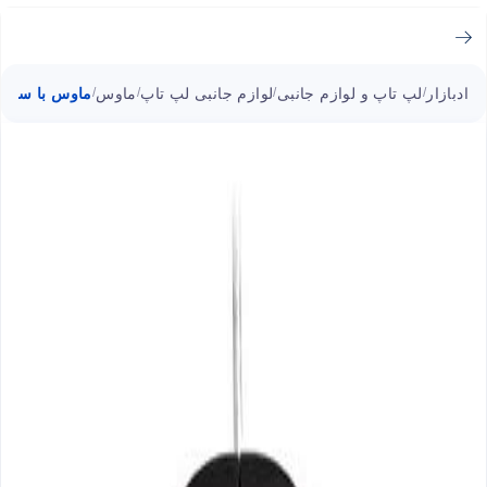
ادبازار
لپ تاپ و لوازم جانبی
لوازم جانبی لپ تاپ
ماوس
ماوس با سیم نو
/
/
/
/