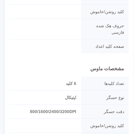
کلید روشن/خاموش
حروف هک شده
فارسی
صفحه کلید اعداد
مشخصات ماوس
تعداد کلیدها
6 کلید
نوع حسگر
اپتیکال
دقت حسگر
800/1600/2400/3200DPI
کلید روشن/خاموش