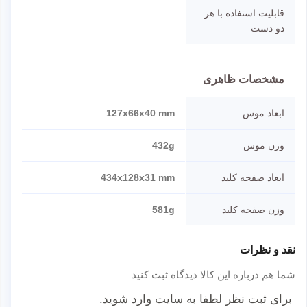
قابلیت استفاده با هر
دو دست
مشخصات ظاهری
ابعاد موس
127x66x40 mm
وزن موس
432g
ابعاد صفحه کلید
434x128x31 mm
وزن صفحه کلید
581g
نقد و نظرات
شما هم درباره این کالا دیدگاه ثبت کنید
برای ثبت نظر لطفا به سایت وارد شوید.