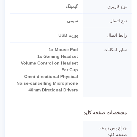
نوع کاربری
گیمینگ
نوع اتصال
سیمی
رابط اتصال
پورت USB
سایر امکانات
1x Mouse Pad
1x Gaming Headset
Volume Control on Headset
Ear Cup
Omni-directional Physical
Noise-cancelling Microphone
40mm Dirctional Drivers
مشخصات صفحه کلید
چراغ پس زمینه
صفحه کلید