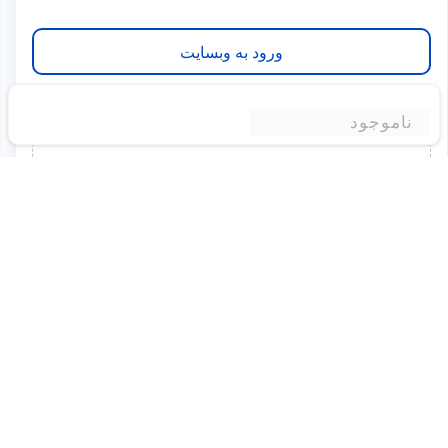
ورود به وبسایت
ناموجود
برای این محصول نظری ثبت نشده است
شما میتوانید اولین نفری باشید که نظر خود را درباره این
محصول به اشتراک میگذارید
برای ثبت نظر لطفا به سایت وارد شوید.
ورود به وبسایت