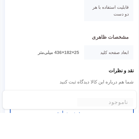
قابلیت استفاده با هر
دو دست
مشخصات ظاهری
ابعاد صفحه کلید
25×182×436 میلی‌متر
نقد و نظرات
شما هم درباره این کالا دیدگاه ثبت کنید
برای ثبت نظر لطفا به سایت وارد شوید.
ناموجود
ورود به وبسایت