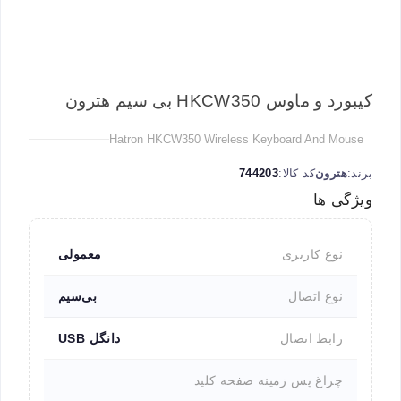
کیبورد و ماوس HKCW350 بی سیم هترون
Hatron HKCW350 Wireless Keyboard And Mouse
برند:
هترون
کد کالا:
744203
ویژگی ها
نوع کاربری
معمولی
نوع اتصال
بی‌سیم
رابط اتصال
دانگل USB
چراغ پس زمینه صفحه کلید