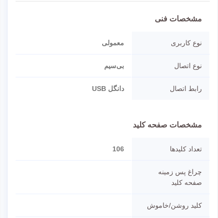
مشخصات فنی
نوع کاربری
معمولی
نوع اتصال
بی‌سیم
رابط اتصال
دانگل USB
مشخصات صفحه کلید
تعداد کلیدها
106
چراغ پس زمینه
صفحه کلید
کلید روشن/خاموش