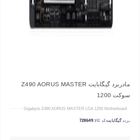
مادربرد گیگابایت Z490 AORUS MASTER
سوکت 1200
Gigabyte Z490 AORUS MASTER LGA 1200 Motherboard
برند:
گیگابایت
کد کالا:
728649