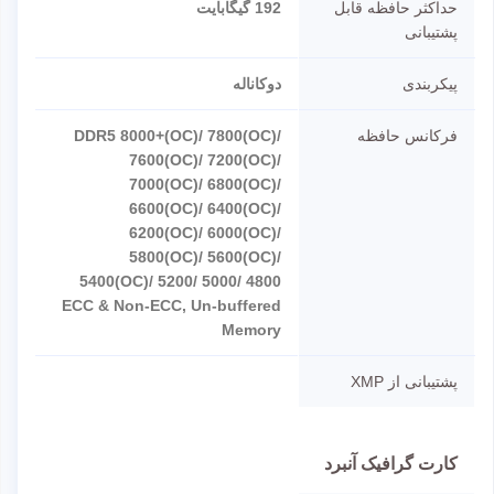
حداکثر حافظه قابل
192 گیگابایت
پشتیبانی
پیکربندی
دوکاناله
فرکانس حافظه
DDR5 8000+(OC)/ 7800(OC)/
7600(OC)/ 7200(OC)/
7000(OC)/ 6800(OC)/
6600(OC)/ 6400(OC)/
6200(OC)/ 6000(OC)/
5800(OC)/ 5600(OC)/
5400(OC)/ 5200/ 5000/ 4800
ECC & Non-ECC, Un-buffered
Memory
پشتیبانی از XMP
کارت گرافیک آنبرد