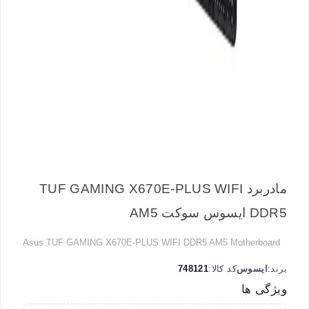
مادربرد TUF GAMING X670E-PLUS WIFI
DDR5 ایسوس سوکت AM5
Asus TUF GAMING X670E-PLUS WIFI DDR5 AM5 Motherboard
برند:
ایسوس
کد کالا:
748121
ویژگی ها