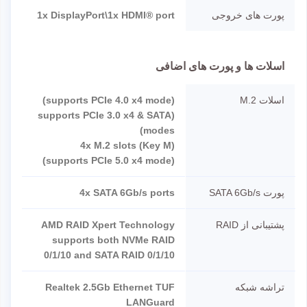
پورت های خروجی
1x DisplayPort\1x HDMI® port
اسلات ها و پورت های اضافی
اسلات M.2
(supports PCIe 4.0 x4 mode)
(supports PCIe 3.0 x4 & SATA
modes)
4x M.2 slots (Key M)
(supports PCIe 5.0 x4 mode)
پورت SATA 6Gb/s
4x SATA 6Gb/s ports
پشتیبانی از RAID
AMD RAID Xpert Technology
supports both NVMe RAID
0/1/10 and SATA RAID 0/1/10
تراشه شبکه
Realtek 2.5Gb Ethernet TUF
LANGuard