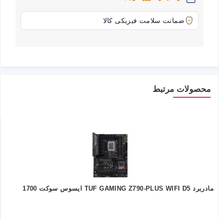
ضمانت سلامت فیزیکی کالا
محصولات مرتبط
مادربرد TUF GAMING Z790-PLUS WIFI D5 ایسوس سوکت 1700