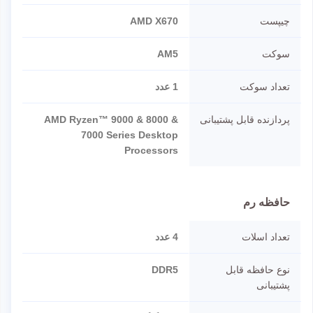
چیپست
AMD X670
سوکت
AM5
تعداد سوکت
1 عدد
پردازنده قابل پشتیبانی
AMD Ryzen™ 9000 & 8000 &
7000 Series Desktop
Processors
حافظه رم
تعداد اسلات
4 عدد
نوع حافظه قابل
DDR5
پشتیبانی