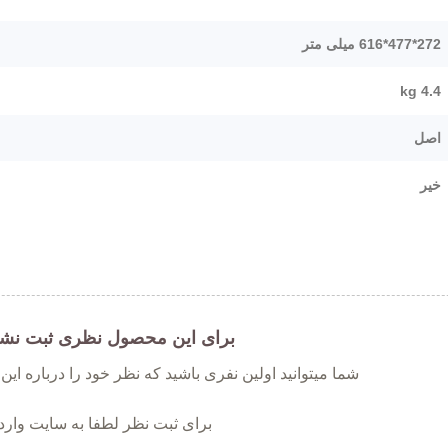
272*477*616 میلی متر
4.4 kg
اصل
خیر
برای این محصول نظری ثبت نش
شما میتوانید اولین نفری باشید که نظر خود را درباره ای
برای ثبت نظر لطفا به سایت وارد