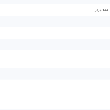
144 هرتز