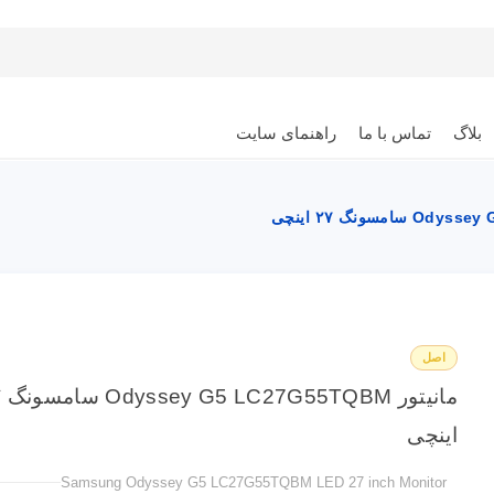
بلاگ
تماس با ما
راهنمای سایت
اصل
مان
اینچی
Samsung Odyssey G5 LC27G55TQBM LED 27 inch Monitor