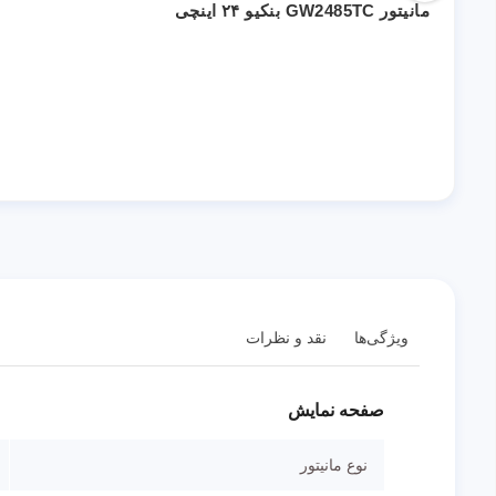
مانیتور GW2485TC بنکیو ۲۴ اینچی
ویژگی‌ها
نقد و نظرات
صفحه نمایش
نوع مانیتور