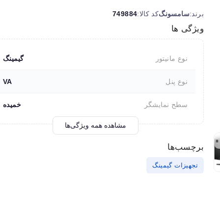
برند:
سامسونگ
کد کالا:
749884
ویژگی ها
نوع مانیتور
گیمینگ
نوع پنل
VA
سطح نمایشگر
خمیده
مشاهده همه ویژگی‌ها
برچسب‌ها
تجهیزات گیمینگ