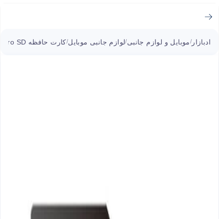
ادبازار
موبایل و لوازم جانبی
لوازم جانبی موبایل
کارت حافظه Micro SD
/
/
/