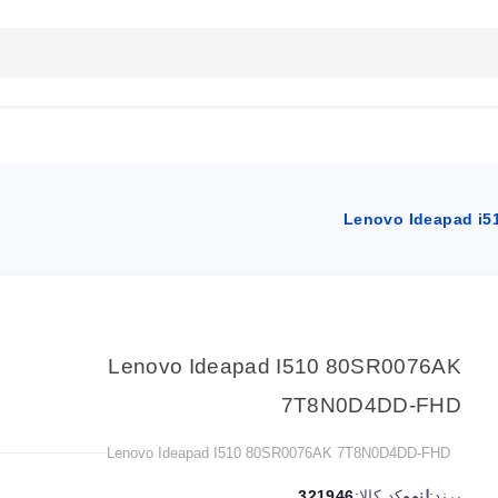
بلاگ
تماس با ما
راهنمای سایت
Lenovo Ideapad i
Lenovo Ideapad I510 80SR0076AK
7T8N0D4DD-FHD
Lenovo Ideapad I510 80SR0076AK 7T8N0D4DD-FHD
برند:
لنوو
کد کالا:
321946