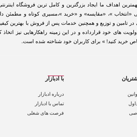
ترین اهداف ما ایجاد بزرگترین و کامل ترین فروشگاه اینترنتی
 «انتخاب »، «مقایسه» و «خرید »،مسیری کوتاه و مطمئن دلپ
ر تامین و توزیع و همچنین خدمات پس از فروش با بهترین کیفی
لویت های خود قرارداده و در این زمینه راهکارهایی نیز اتخاذ ک
خاص خرید کنید! » برای کاربران خود شناخته شده است.
تریان
با ادبازار
انین
درباره ادبازار
اول
تماس با ادبازار
صی
فرصت های شغلی