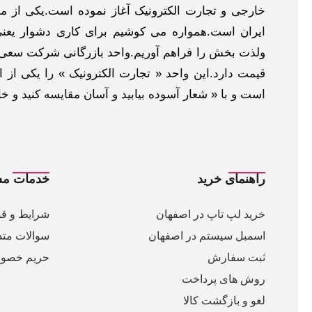
خارجی و تجارت الکترونیک آغاز نموده است.یکی از مهم
ایران است.همواره می کوشیم برای کاری دشوار یعنی
ولذت بخش را فراهم آوریم.واحد بازرگانی شرکت سعی د
قیمت دارد.این واحد « تجارت الکترونیک » را یکی از او
است و با « شعار آسوده بیابید و آسان مقایسه کنید و 
راهنمای خرید
خدمات مش
خرید لپ تاپ در اصفهان
شرایط و قو
اسمبل سیستم در اصفهان
سوالات متد
ثبت سفارش
حریم خصو
روش های پرداخت
لغو و بازگشت کالا