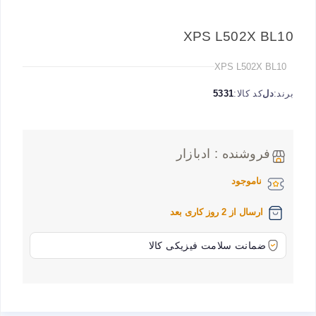
XPS L502X BL10
XPS L502X BL10
برند:
دل
کد کالا:
5331
فروشنده : ادبازار
ناموجود
ارسال از 2 روز کاری بعد
ضمانت سلامت فیزیکی کالا