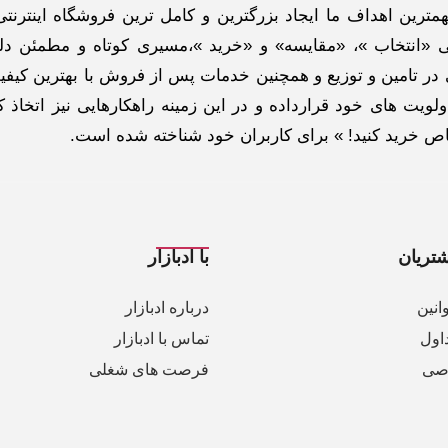
ترین اهداف ما ایجاد بزرگترین و کامل ترین فروشگاه اینترنتی
 «انتخاب »، «مقایسه» و «خرید »،مسیری کوتاه و مطمئن دلپ
ر تامین و توزیع و همچنین خدمات پس از فروش با بهترین کیفی
لویت های خود قرارداده و در این زمینه راهکارهایی نیز اتخاذ ک
خاص خرید کنید! » برای کاربران خود شناخته شده است.
تریان
با ادبازار
انین
درباره ادبازار
اول
تماس با ادبازار
صی
فرصت های شغلی