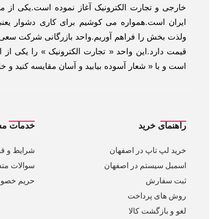
خارجی و تجارت الکترونیک آغاز نموده است.یکی از مهم
ایران است.همواره می کوشیم برای کاری دشوار یعنی
ولذت بخش را فراهم آوریم.واحد بازرگانی شرکت سعی د
قیمت دارد.این واحد « تجارت الکترونیک » را یکی از او
است و با « شعار آسوده بیابید و آسان مقایسه کنید و 
راهنمای خرید
خدمات مش
خرید لپ تاپ در اصفهان
شرایط و قو
اسمبل سیستم در اصفهان
سوالات متد
ثبت سفارش
حریم خصو
روش های پرداخت
لغو و بازگشت کالا