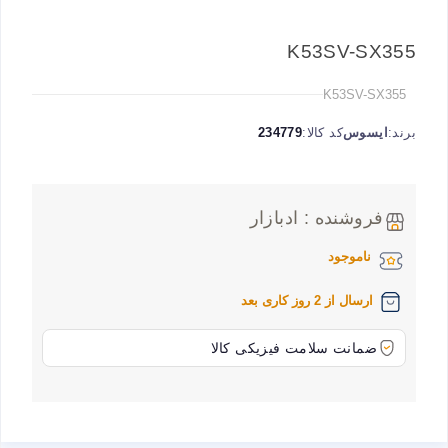
K53SV-SX355
K53SV-SX355
برند:
ایسوس
کد کالا:
234779
فروشنده : ادبازار
ناموجود
ارسال از 2 روز کاری بعد
ضمانت سلامت فیزیکی کالا