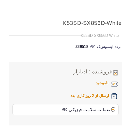
K53SD-SX856D-White
K53SD-SX856D-White
برند:
ایسوس
کد کالا:
239518
فروشنده : ادبازار
ناموجود
ارسال از 2 روز کاری بعد
ضمانت سلامت فیزیکی کالا