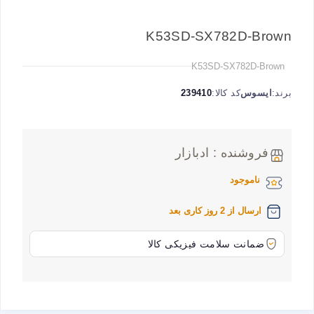
K53SD-SX782D-Brown
K53SD-SX782D-Brown
برند:
ایسوس
کد کالا:
239410
فروشنده : ادبازار
ناموجود
ارسال از 2 روز کاری بعد
ضمانت سلامت فیزیکی کالا