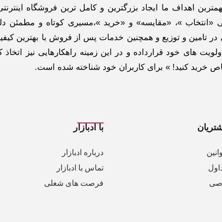
ترین اهداف ما ایجاد بزرگترین و کامل ترین فروشگاه اینترنتی
 «انتخاب »، «مقایسه» و «خرید »،مسیری کوتاه و مطمئن دلپ
ر تامین و توزیع و همچنین خدمات پس از فروش با بهترین کیفی
لویت های خود قرارداده و در این زمینه راهکارهایی نیز اتخاذ ک
خاص خرید کنید! » برای کاربران خود شناخته شده است.
تریان
با ادبازار
انین
درباره ادبازار
اول
تماس با ادبازار
صی
فرصت های شغلی