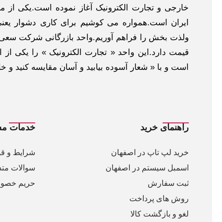
خارجی و تجارت الکترونیک آغاز نموده است.یکی از مهم
ایران است.همواره می کوشیم برای کاری دشوار یعنی
ولذت بخش را فراهم آوریم.واحد بازرگانی شرکت سعی د
قیمت دارد.این واحد « تجارت الکترونیک » را یکی از او
است و با « شعار آسوده بیابید و آسان مقایسه کنید و 
راهنمای خرید
خدمات مش
خرید لپ تاپ در اصفهان
شرایط و قو
اسمبل سیستم در اصفهان
سوالات متد
ثبت سفارش
حریم خصو
روش های پرداخت
لغو و بازگشت کالا