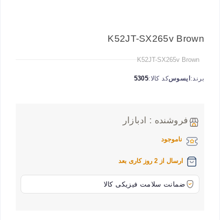
K52JT-SX265v Brown
K52JT-SX265v Brown
برند:
ایسوس
کد کالا:
5305
فروشنده : ادبازار
ناموجود
ارسال از 2 روز کاری بعد
ضمانت سلامت فیزیکی کالا