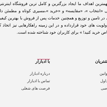
ترین اهداف ما ایجاد بزرگترین و کامل ترین فروشگاه اینترنتی
 «انتخاب »، «مقایسه» و «خرید »،مسیری کوتاه و مطمئن دلپ
ر تامین و توزیع و همچنین خدمات پس از فروش با بهترین کیفی
لویت های خود قرارداده و در این زمینه راهکارهایی نیز اتخاذ ک
خاص خرید کنید! » برای کاربران خود شناخته شده است.
تریان
با ادبازار
انین
درباره ادبازار
اول
تماس با ادبازار
صی
فرصت های شغلی