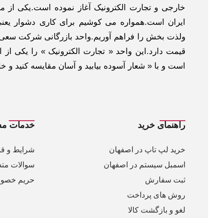
خارجی و تجارت الکترونیک آغاز نموده است.یکی از مهم
ایران است.همواره می کوشیم برای کاری دشوار یعنی
ولذت بخش را فراهم آوریم.واحد بازرگانی شرکت سعی د
قیمت دارد.این واحد « تجارت الکترونیک » را یکی از او
است و با « شعار آسوده بیابید و آسان مقایسه کنید و 
راهنمای خرید
خدمات مش
خرید لپ تاپ در اصفهان
شرایط و قو
اسمبل سیستم در اصفهان
سوالات متد
ثبت سفارش
حریم خصو
روش های پرداخت
لغو و بازگشت کالا