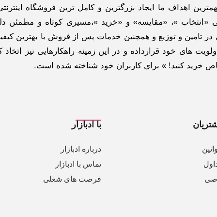
ترین اهداف ما ایجاد بزرگترین و کامل ترین فروشگاه اینترنتی
 «انتخاب »، «مقایسه» و «خرید »،مسیری کوتاه و مطمئن دلپ
ر تامین و توزیع و همچنین خدمات پس از فروش با بهترین کیفی
لویت های خود قرارداده و در این زمینه راهکارهایی نیز اتخاذ ک
خاص خرید کنید! » برای کاربران خود شناخته شده است.
تریان
با ادبازار
انین
درباره ادبازار
اول
تماس با ادبازار
صی
فرصت های شغلی