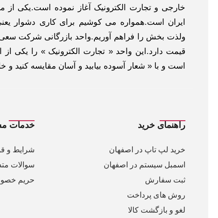
خارجی و تجارت الکترونیک آغاز نموده است.یکی از مهم
ایران است.همواره می کوشیم برای کاری دشوار یعنی
ولذت بخش را فراهم آوریم.واحد بازرگانی شرکت سعی د
قیمت دارد.این واحد « تجارت الکترونیک » را یکی از او
است و با « شعار آسوده بیابید و آسان مقایسه کنید و 
راهنمای خرید
خدمات مش
خرید لپ تاپ در اصفهان
شرایط و قو
اسمبل سیستم در اصفهان
سوالات متد
ثبت سفارش
حریم خصو
روش های پرداخت
لغو و بازگشت کالا