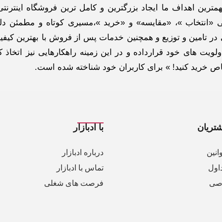
ترین اهداف ما ایجاد بزرگترین و کامل ترین فروشگاه اینترنتی
 «انتخاب »، «مقایسه» و «خرید »،مسیری کوتاه و مطمئن دلپ
ر تامین و توزیع و همچنین خدمات پس از فروش با بهترین کیفی
لویت های خود قرارداده و در این زمینه راهکارهایی نیز اتخاذ ک
خاص خرید کنید! » برای کاربران خود شناخته شده است.
تریان
با ادبازار
انین
درباره ادبازار
اول
تماس با ادبازار
صی
فرصت های شغلی