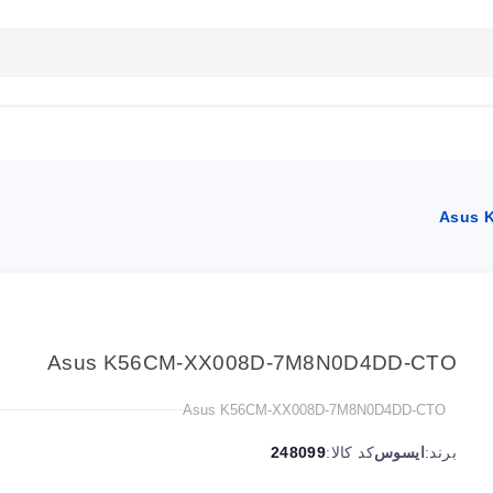
بلاگ
تماس با ما
راهنمای سایت
Asus 
Asus K56CM-XX008D-7M8N0D4DD-CTO
Asus K56CM-XX008D-7M8N0D4DD-CTO
برند:
ایسوس
کد کالا:
248099