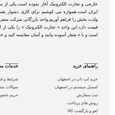
خارجی و تجارت الکترونیک آغاز نموده است.یکی از مهم
ایران است.همواره می کوشیم برای کاری دشوار یعنی
ولذت بخش را فراهم آوریم.واحد بازرگانی شرکت سعی د
قیمت دارد.این واحد « تجارت الکترونیک » را یکی از او
است و با « شعار آسوده بیابید و آسان مقایسه کنید و 
راهنمای خرید
خدمات مش
خرید لپ تاپ در اصفهان
شرایط و قو
اسمبل سیستم در اصفهان
سوالات متد
ثبت سفارش
حریم خصو
روش های پرداخت
لغو و بازگشت کالا