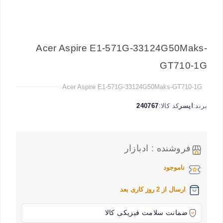
Acer Aspire E1-571G-33124G50Maks-
GT710-1G
Acer Aspire E1-571G-33124G50Maks-GT710-1G
برند:
ایسر
کد کالا:
240767
فروشنده : ادبازار
ناموجود
ارسال از 2 روز کاری بعد
ضمانت سلامت فیزیکی کالا