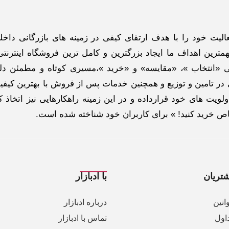
گاه اینترنتی ادبازار به طوررسمی در سال 93 فعالیت خود را با هدف ارتقای کیفی در زمینه های بازرگانی د
ترین اهداف ما ایجاد بزرگترین و کامل ترین فروشگاه اینترنتی
 «انتخاب »، «مقایسه» و «خرید »،مسیری کوتاه و مطمئن دلپ
ر تامین و توزیع و همچنین خدمات پس از فروش با بهترین کیفی
لویت های خود قرارداده و در این زمینه راهکارهایی نیز اتخاذ ک
خاص خرید کنید! » برای کاربران خود شناخته شده است.
تریان
با ادبازار
انین
درباره ادبازار
اول
تماس با ادبازار