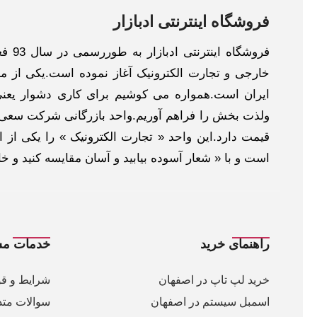
فروشگاه اینترنتی ادبازار
فروش
خارجی و تجارت الکترونیک آغاز نموده است.یکی از مهم
ایران است.همواره می کوشیم برای کاری دشوار یعنی
ولذت بخش را فراهم آوریم.واحد بازرگانی شرکت سعی د
قیمت دارد.این واحد « تجارت الکترونیک » را یکی از او
است و با « شعار آسوده بیابید و آسان مقایسه کنید و 
راهنمای خرید
خدمات مش
خرید لپ تاپ در اصفهان
شرایط و قو
اسمبل سیستم در اصفهان
سوالات متد