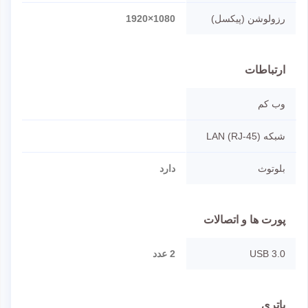
رزولوشن (پیکسل)
1080×1920
ارتباطات
وب کم
شبکه LAN (RJ-45)
بلوتوث
دارد
پورت ها و اتصالات
USB 3.0
2 عدد
باتری