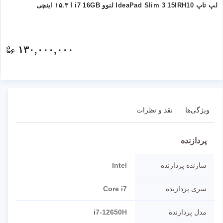
لپ تاپ IdeaPad Slim 3 15IRH10 لنوو i7 16GB ا ۱۵.۳ اینچی
۱۳۰,۰۰۰,۰۰۰
ویژگی‌ها
نقد و نظرات
پردازنده
سازنده پردازنده
Intel
سری پردازنده
Core i7
مدل پردازنده
i7-12650H