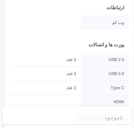
ارتباطات
وب کم
پورت ها و اتصالات
USB 2.0
1 عدد
USB 3.0
1 عدد
Type C
1 عدد
HDMI
جک 3.5 میلی‌متری
ناموجود