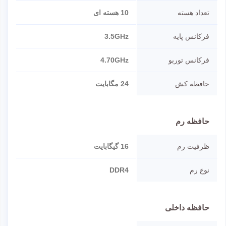
تعداد هسته
10 هسته ای
فرکانس پایه
3.5GHz
فرکانس توربو
4.70GHz
حافظه کش
24 مگابایت
حافظه رم
ظرفیت رم
16 گیگابایت
نوع رم
DDR4
حافظه داخلی