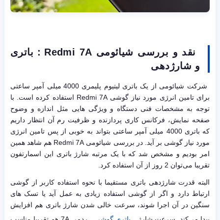
نقد و بررسی شیائومی Redmi 7A : باتری
و شارژدهی
شرکت شیائومی از یک باتری لیتیوم پلیمری 4000 میلی آمپر ساعتی
برای تامین انرژی مورد نیاز گوشی Redmi 7A استفاده کرده است. با
توجه به مشخصات فنی دستگاه و ویژگی هایی مثل اندازه و وضوح
صفحه نمایش، فرکانس کاری پردازنده و ظرفیت رم آن انتظار داریم
که باتری 4000 میلی آمپر ساعتی بتواند به خوبی از پس تامین انرژی
مورد نیاز گوشی بر آید. در بررسی شیائومی Redmi 7A هم شاهد همین
امر بودیم و مشخص شد که با یک مرتبه شارژ باتری این اسمارتفون
تقریبا می‌توان 2 روز از آن استفاده کرد.
البته قدرت شارژدهی باتری مستقیما با نحوه استفاده کاربر از گوشی
ارتباط دارد و اگر از گوشی استفاده زیادی به عمل آید یا تسک های
سنگین در آن اجرا شوند، سرعت خالی شدن شارژ باتری هم افزایش
پیدا می‌کند. سرعت شارژ
باتری گوشی
ردمی 7A هم تقریبا مناسب