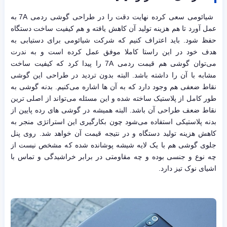
شیائومی سعی کرده نهایت دقت را در طراحی گوشی ردمی 7A به
عمل آورد تا هم هزینه تولید آن کاهش یافته و هم کیفیت ساخت دستگاه
حفظ شود. باید اعتراف کنیم که شرکت شیائومی برای دستیابی به
هدف خود در این راستا کاملا موفق عمل کرده است و به ندرت
می‌توان گوشی هم قیمت ردمی 7A را پیدا کرد که کیفیت ساخت
مشابه با آن را داشته باشد. البته بدون تردید در طراحی این گوشی
نقاط ضعفی هم وجود دارد که به آن ها اشاره می‌کنیم. بدنه گوشی به
طور کامل از پلاستیک ساخته شده و این مسئله می‌تواند از اصلی ترین
نقاط ضعف طراحی آن باشد. البته همیشه در گوشی های رده پایین از
بدنه پلاستیکی استفاده می‌شود چون بکارگیری این استراتژی منجر به
کاهش هزینه تولید دستگاه و در نتیجه قیمت آن خواهد شد. روی پنل
جلوی گوشی هم با یک لایه شیشه پوشانده شده که مشخص نیست از
چه نوع و جنسی بوده و چه مقاومتی در برابر خراشیدگی و تماس با
اشیای نوک تیز دارد.