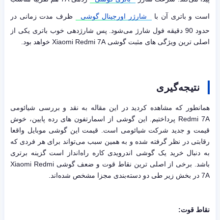
است و باتری آن با
شارژر اورجینال گوشی
ظرف مدت زمانی در
حدود 90 دقیقه فول شارژ می‌شود. پس شارژدهی خوب باتری یکی از
اصلی ترین ویژگی های مثبت گوشی Xiaomi Redmi 7A خواهد بود.
نتیجه‌گیری
همانطور که مشاهده کردید در این مقاله به نقد و بررسی شیائومی
Redmi 7A پرداختیم. این گوشی از اسمارتفون های رده پایین، خوش
قیمت و جدید شرکت شیائومی است. قیمت این گوشی موبایل واقعا
رقابتی در نظر گرفته شده و به همین سبب می‌تواند برای هر فردی که
به دنبال خرید یک گوشی اندرویدی کاره راه‌انداز است گزینه برتری
باشد. برخی از اصلی ترین نقاط قوت و ضعف گوشی Xiaomi Redmi
7A در بخش زیر طی دو دسته‌بندی مجزا مشخص شده‌اند.
نقاط قوت: