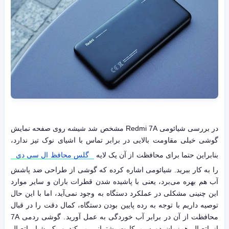
در بررسی شیائومی Redmi 7A مشخص شد شیشه روی صفحه نمایش
گوشی خیلی مقاومت بالایی در برابر تماس با اشیای نوک تیز ندارد،
بنابراین حتما برای محافظت از آن یک لایه
گلس محافظ ال سی دی
را به کار ببرید. شیائومی اشاره کرده که گوشی از طراحی ضد پاشش
آب هم بهره می‌برد، یعنی با پاشیده شدن قطرات باران و سایر موارد
این چنینی مشکلی در عملکرد دستگاه به وجود نمی‌آید، اما با این حال
توصیه داریم با توجه به رده پایین بودن دستگاه، کمال دقت را در قبال
محافظت از آن در برابر آب خوردگی به عمل آورید. گوشی ردمی 7A
از اتصال همزمان دو سیم کارت پشتیبانی می‌کند و یک شیار اتصال