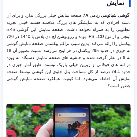
نمایش
گوشی شیائومی ردمی 7A
صفحه نمایش خیلی بزرگی ندارد و برای آن
دسته افرادی که به نمایشگر های بزرگ علاقمند هستند خیلی تجربه
مطلوبی را به همراه نخواهد داشت. صفحه نمایش این گوشی 5.45
اینچی و از نوع IPS LCD بوده و رزولوشن اچ دی پلاس یا 1440 در 720
پیکسل را ارائه می‌کند. بدین سبب تراکم پیکسلی صفحه نمایش گوشی
به چیزی در حدود 295 پیکسل در هر اینچ می‌رسد. نسبت تصویر آن 18
به 9 در نظر گرفته شده و حاشیه های صفحه نمایش دستگاه به ویژه
در لبه های فوقانی و زیرین خیلی باریک نیستند. طبق آمار چیزی در
حدود 74.4 درصد از کل مساحت پنل جلوی این گوشی توسط صفحه
نمایش آن احاطه می‌شود. اما کیفیت عملکرد صفحه نمایش گوشی
چطور است؟