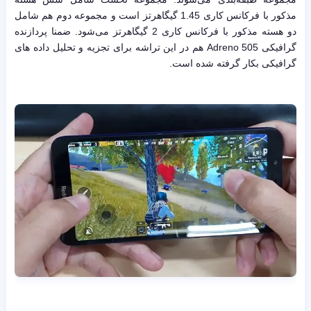
مذکور با فرکانس کاری 1.45 گیگاهرتز است و مجموعه دوم هم شامل
دو هسته مذکور با فرکانس کاری 2 گیگاهرتز می‌شود. ضمنا پردازنده
گرافیکی Adreno 505 هم در این تراشه برای تجزیه و تحلیل داده های
گرافیکی بکار گرفته شده است.