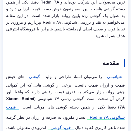
ترین محصولات این شرکت بوده‌اند و Redmi 7A دقیقا یکی از همین
دسته گوشی هاست. این اسمارتفون خوش دست قیمت ارزانی دارد و
به عنوان یک گوشی رده پایین روانه بازار شده است. در این مقاله
می‌خواهیم به نقد و بررسی شیائومی Redmi 7A بپردازیم و مروری بر
نقاط قوت و ضعف اصلی آن داشته باشیم. بنابراین با فروشگاه اینترنتی
هدف همراه شوید.
مقدمه
شیائومی
را می‌توان استاد طراحی و تولید
گوشی
های خوش
قیمت و ارزان قیمت دانست. برخی از گوشی هایی که این کمپانی
چینی روانه بازار می‌کند به قدری قیمت رقابتی دارند که واقعا باور
کردن آن سخت است. گوشی ردمی 7A شیائومی (
Xiaomi Redmi
7A
) دقیقا یکی از همین دسته گوشی های موبایل است.
قیمت
شیائومی Redmi 7A
بسیار مقرون به صرفه و ارزان در نظر گرفته
شده تا هر کاربری که به دنبال
خرید گوشی
اندرویدی معمولی باشد،