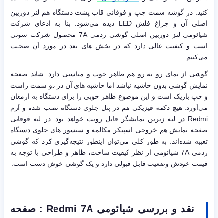
کنید. در گوشه سمت چپ و فوقانی قاب پشت دستگاه هم لنز دوربین
اصلی آن و چراغ فلش LED دیده می‌شود. بنا به ادعای شرکت
شیائومی لنز دوربین اصلی گوشی ردمی 7A محصول شرکت سونی
است و کیفیت عالی دارد که در بخش های بعد در مورد آن صحبت
می‌کنیم.
گوشی از نمای رو به رو هم ظاهر خوب و مناسبی دارد. شاید صفحه
نمایش گوشی بدون حاشیه نباشد اما حاشیه های آن در دو سمت راست
و چپ باریک است و این موضوع ظاهر خوبی را برای دستگاه به ارمغان
می‌آورد. هیچ دکمه فیزیکی هم در پنل جلوی دستگاه نصب شده و آرم
Redmi در لبه زیرین نمایشگر قابل رویت خواهد بود. در لبه فوقانی
صفحه نمایش هم خروجی اسپیکر مکالمه و سنسور های جلوی دستگاه
تعبیه شده‌اند. به طور کلی می‌توان اینطور نتیجه‌گیری کرد که گوشی
ردمی 7A شیائومی از نظر کیفیت ساخت، ظاهر و طراحی با توجه به
قیمت خودش وضعیت قابل قبولی دارد و یک گوشی خوش دست است.
نقد و بررسی شیائومی Redmi 7A : صفحه