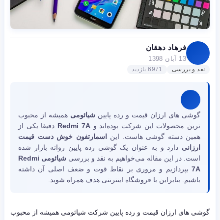
فرهاد دهقان
13 آبان 1398
نقد و بررسی
6971 بازدید
گوشی های ارزان قیمت و رده پایین
شیائومی
همیشه از محبوب
ترین محصولات این شرکت بوده‌اند و
Redmi 7A
دقیقا یکی از
همین دسته گوشی هاست. این
اسمارتفون خوش دست قیمت
ارزانی
دارد و به عنوان یک گوشی رده پایین روانه بازار شده
است. در این مقاله می‌خواهیم به نقد و بررسی
شیائومی Redmi
7A
بپردازیم و مروری بر نقاط قوت و ضعف اصلی آن داشته
باشیم. بنابراین با فروشگاه اینترنتی هدف همراه شوید.
گوشی های ارزان قیمت و رده پایین شرکت شیائومی همیشه از محبوب