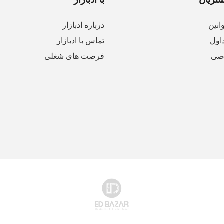
انین
درباره ادبازار
اول
تماس با ادبازار
صی
فرصت های شغلی