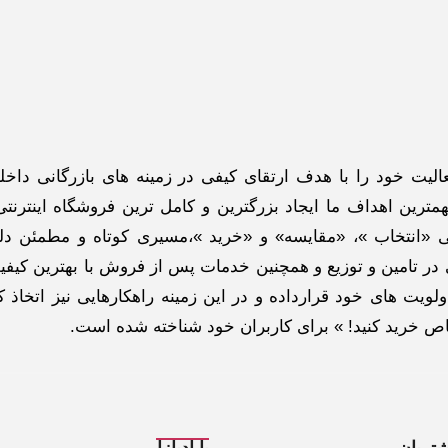
گاه اینترنتی ادبازار به طوررسمی در سال 93 فعالیت خود را با هدف ارتقای کیفی در زمینه های بازرگانی د
ترین اهداف ما ایجاد بزرگترین و کامل ترین فروشگاه اینترنتی
 «انتخاب »، «مقایسه» و «خرید »،مسیری کوتاه و مطمئن دلپ
ر تامین و توزیع و همچنین خدمات پس از فروش با بهترین کیفی
لویت های خود قرارداده و در این زمینه راهکارهایی نیز اتخاذ ک
خاص خرید کنید! » برای کاربران خود شناخته شده است.
تریان
با ادبازار