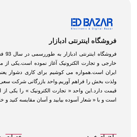
فروشگاه اینترنتی ادبازار
فروش
خارجی و تجارت الکترونیک آغاز نموده است.یکی از مهم
ایران است.همواره می کوشیم برای کاری دشوار یعنی
ولذت بخش را فراهم آوریم.واحد بازرگانی شرکت سعی د
قیمت دارد.این واحد « تجارت الکترونیک » را یکی از او
است و با « شعار آسوده بیابید و آسان مقایسه کنید و 
راهنمای خرید
خدمات مش