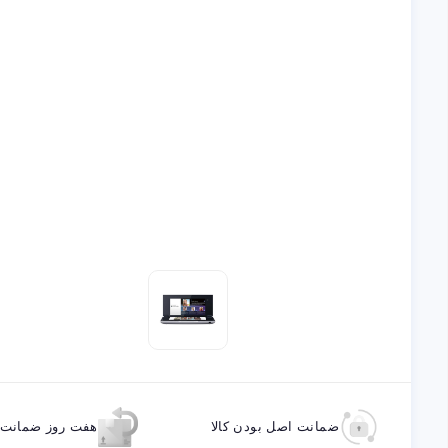
ضمانت اصل بودن کالا
هفت روز ضمانت ب