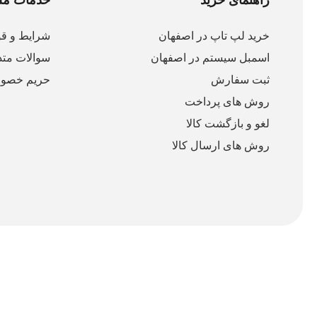
خرید لپ تاپ در اصفهان
شرایط و قو
اسمبل سیستم در اصفهان
سوالات متد
ثبت سفارش
حریم خصو
روش های پرداخت
لغو و بازگشت کالا
روش های ارسال کالا