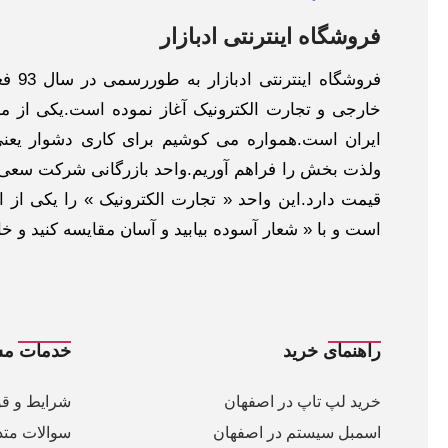
فروشگاه اینترنتی ادبازار
فروش
خارجی و تجارت الکترونیک آغاز نموده است.یکی از مهم
ایران است.همواره می کوشیم برای کاری دشوار یعنی
ولذت بخش را فراهم آوریم.واحد بازرگانی شرکت سعی د
قیمت دارد.این واحد « تجارت الکترونیک » را یکی از او
است و با « شعار آسوده بیابید و آسان مقایسه کنید و 
راهنمای خرید
خدمات مش
خرید لپ تاپ در اصفهان
شرایط و قو
اسمبل سیستم در اصفهان
سوالات متد