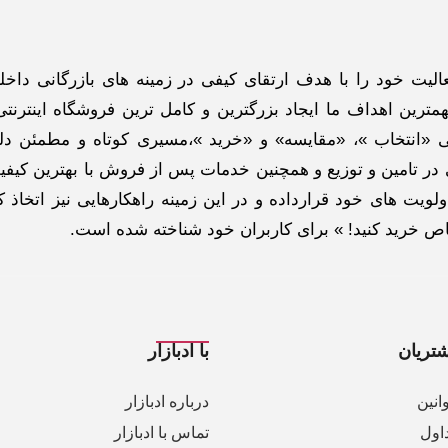
گاه اینترنتی ادبازار به طوررسمی در سال 93 فعالیت خود را با هدف ارتقای کیفی در زمینه های بازرگانی د
ترین اهداف ما ایجاد بزرگترین و کامل ترین فروشگاه اینترنتی
 «انتخاب »، «مقایسه» و «خرید »،مسیری کوتاه و مطمئن دلپ
ر تامین و توزیع و همچنین خدمات پس از فروش با بهترین کیفی
لویت های خود قرارداده و در این زمینه راهکارهایی نیز اتخاذ ک
خاص خرید کنید! » برای کاربران خود شناخته شده است.
تریان
با ادبازار
انین
درباره ادبازار
اول
تماس با ادبازار