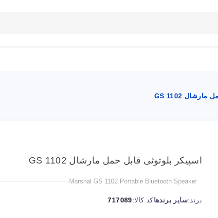
بلاگ
تماس با ما
راهنمای سایت
ارشال GS 1102
اسپیکر بلوتوثی قابل حمل مارشال GS 1102
Marshal GS 1102 Portable Bluetooth Speaker
برند:
سایر برندها
کد کالا:
717089