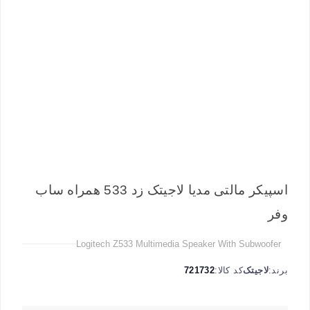
اسپیکر مالتی مدیا لاجیتک زد 533 همراه ساب
وفر
Logitech Z533 Multimedia Speaker With Subwoofer
برند:
لاجیتک
کد کالا:
721732