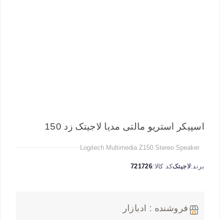
اسپیکر استریو مالتی مدیا لاجیتک زد 150
Logitech Multimedia Z150 Stereo Speaker
برند:
لاجیتک
کد کالا:
721726
فروشنده : ادبازار