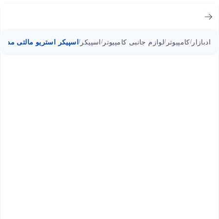
ادبازار
کامپیوتر
لوازم جانبی کامپیوتر
اسپیکر
اسپیکر استریو مالتی مدیا لاج
/
/
/
/