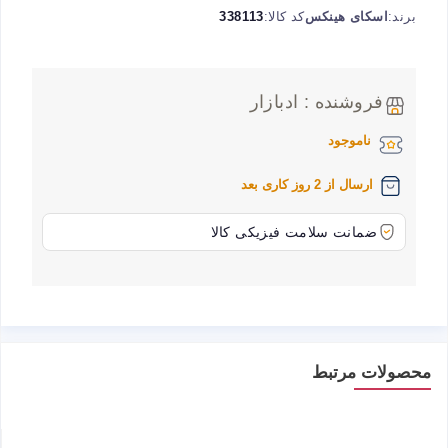
برند:
اسکای هینکس
کد کالا:
338113
فروشنده : ادبازار
ناموجود
ارسال از 2 روز کاری بعد
ضمانت سلامت فیزیکی کالا
محصولات مرتبط