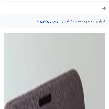
ادبازار
محصولات
کیف تبلت ایسوس زن فون 2
/
/