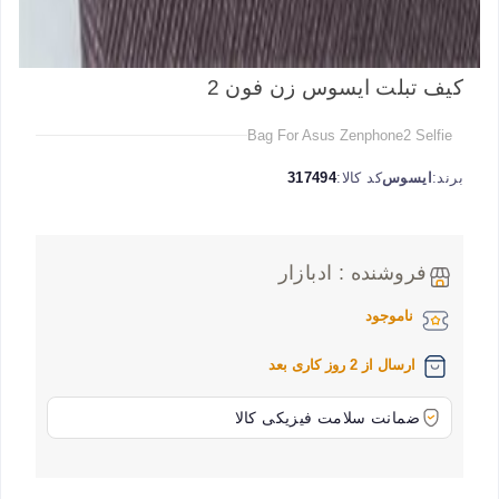
کیف تبلت ایسوس زن فون 2
Bag For Asus Zenphone2 Selfie
برند:
ایسوس
کد کالا:
317494
فروشنده : ادبازار
ناموجود
ارسال از 2 روز کاری بعد
ضمانت سلامت فیزیکی کالا