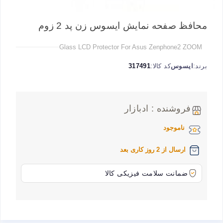
محافظ صفحه نمایش ایسوس زن پد 2 زوم
Glass LCD Protector For Asus Zenphone2 ZOOM
برند:
ایسوس
کد کالا:
317491
فروشنده : ادبازار
ناموجود
ارسال از 2 روز کاری بعد
ضمانت سلامت فیزیکی کالا