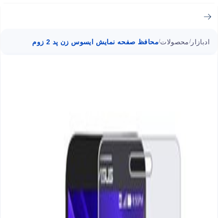
ادبازار
محصولات
محافظ صفحه نمایش ایسوس زن پد 2 زوم
/
/