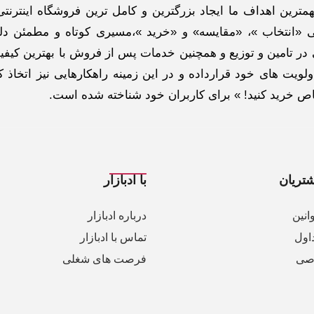
ترین اهداف ما ایجاد بزرگترین و کامل ترین فروشگاه اینترنتی
 «انتخاب »، «مقایسه» و «خرید »،مسیری کوتاه و مطمئن دلپ
ر تامین و توزیع و همچنین خدمات پس از فروش با بهترین کیفی
لویت های خود قرارداده و در این زمینه راهکارهایی نیز اتخاذ ک
خاص خرید کنید! » برای کاربران خود شناخته شده است.
تریان
با ادبازار
انین
درباره ادبازار
اول
تماس با ادبازار
صی
فرصت های شغلی