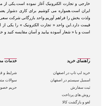
خارجی و تجارت الکترونیک آغاز نموده است.یکی از مهم
ایران است.همواره می کوشیم برای کاری دشوار یعنی
ولذت بخش را فراهم آوریم.واحد بازرگانی شرکت سعی د
قیمت دارد.این واحد « تجارت الکترونیک » را یکی از او
است و با « شعار آسوده بیابید و آسان مقایسه کنید و 
راهنمای خرید
خدمات مش
خرید لپ تاپ در اصفهان
شرایط و قو
اسمبل سیستم در اصفهان
سوالات متد
ثبت سفارش
حریم خصو
روش های پرداخت
لغو و بازگشت کالا