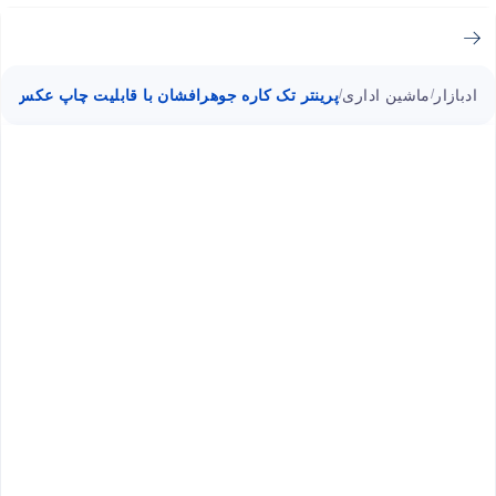
ادبازار
ماشین اداری
پرینتر تک کاره جوهرافشان با قابلیت چاپ عکس اپسون ion Photo XP-55
/
/