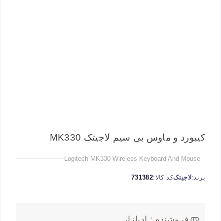
کیبورد و ماوس بی سیم لاجیتک MK330
Logitech MK330 Wireless Keyboard And Mouse
برند:
لاجیتک
کد کالا:
731382
فروشنده : ادبازار