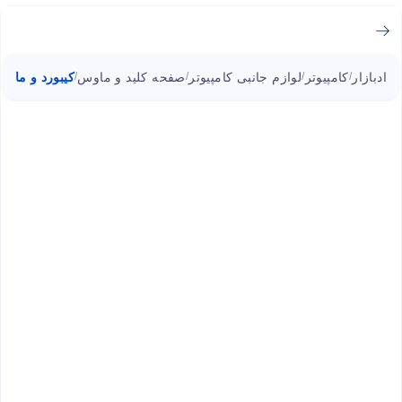
ادبازار
کامپیوتر
لوازم جانبی کامپیوتر
صفحه کلید و ماوس
کیبورد و ماوس ب
/
/
/
/